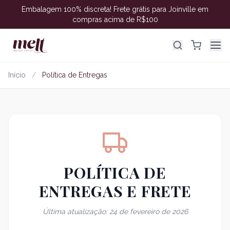
Embalagem 100% discreta! Frete grátis para Joinville em
compras acima de R$100
Início
/
Política de Entregas
POLÍTICA DE
ENTREGAS E FRETE
Última atualização: 24 de fevereiro de 2026